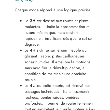
Chaque mode répond à une logique précise.
Le
2H
est destiné aux routes et pistes
roulantes. Il limite la consommation et
l’usure mécanique, mais devient
rapidement insuffisant dès que le sol se
dégrade.
Le
4H
s’utilise sur terrain meuble ou
glissant : sable, pistes caillouteuses,
zones humides. Il améliore la motricité
sans modifier la démultiplication, à
condition de maintenir une conduite
souple.
Le
4L
, ou boîte courte, est réservé aux
passages techniques : franchissements
rocheux, pentes raides, ornières
profondes. Il permet de rouler lentement
tout en exploitant le couple moteur à bas