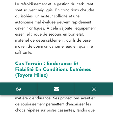
Le refroidissement et la gestion du carburant
sont souvent négligés. En conditions chaudes
ou isolées, un moteur sollicité et une
autonomie mal évaluée peuvent rapidement
devenir critiques. À cela s’ajoute l’équipement
essentiel : roue de secours en bon état,
matériel de désensablement, outils de base,
moyen de communication et eau en quantité
suffisante.
Cas Terrain : Endurance Et
Fiabilité En Conditions Extrêmes
(Toyota Hilux)
Dans des environnements exigeants, le
Toyota
Hilux
s’est imposé comme une référence en
matière d’endurance. Ses protections avant et
de soubassement permettent d’encaisser les
chocs répétés sur pistes cassantes, tandis que