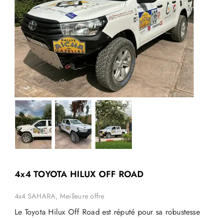
4x4 TOYOTA HILUX OFF ROAD
4x4 SAHARA, Meilleure offre
Le Toyota Hilux Off Road est réputé pour sa robustesse