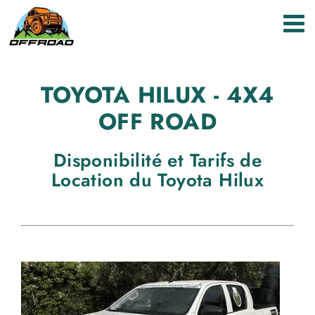
Passer
au
contenu
TOYOTA HILUX - 4X4
OFF ROAD
Disponibilité et Tarifs de
Location du Toyota Hilux