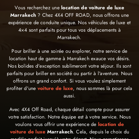
Vous recherchez une
location de voiture de luxe
Marrakech
? Chez 4X4 OFF ROAD, nous offrons une
expérience de conduite unique. Nos véhicules de luxe et
4×4 sont parfaits pour tous vos déplacements à
Marrakech.
Pour briller à une soirée ou explorer, notre service de
location haut de gamme à Marrakech exauce vos désirs.
Nos bolides d'exception sublimeront votre séjour. Ils sont
parfaits pour briller en société ou partir à l'aventure. Nous
offrons un grand confort. Si vous voulez simplement
profiter d'une
voiture de luxe
, nous sommes là pour cela
aussi.
Avec 4X4 Off Road, chaque détail compte pour assurer
votre satisfaction. Notre équipe est à votre service. Nous
voulons vous offrir une expérience de
location de
voiture de luxe
Marrakech
. Cela, depuis le choix du