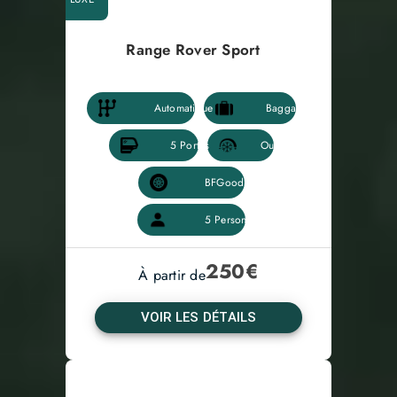
Range Rover Sport
250
€
À partir de
VOIR LES DÉTAILS