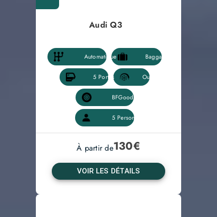
Audi Q3
130
€
À partir de
VOIR LES DÉTAILS