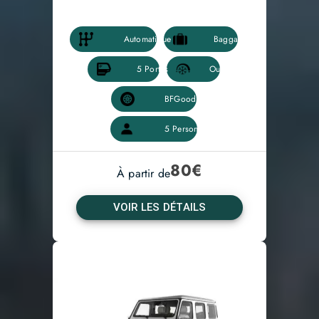
80
€
À partir de
VOIR LES DÉTAILS