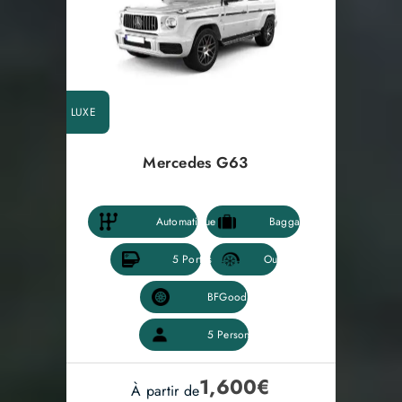
LUXE
Mercedes G63
1,600
€
À partir de