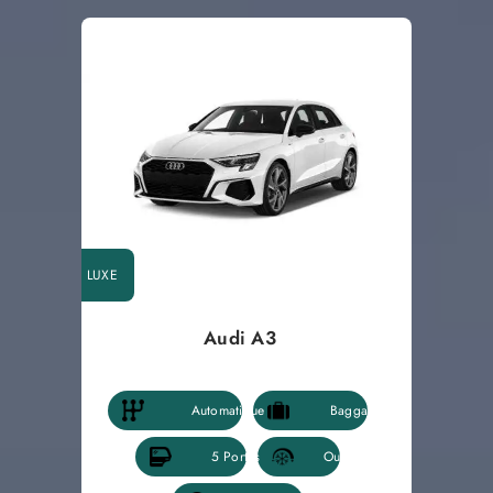
LUXE
Audi A3