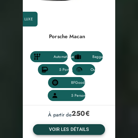
LUXE
Porsche Macan
250
€
À partir de
VOIR LES DÉTAILS