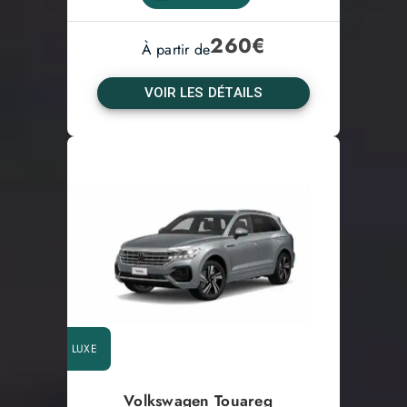
260
€
À partir de
VOIR LES DÉTAILS
LUXE
Volkswagen Touareg