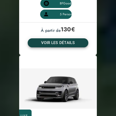
130
€
À partir de
VOIR LES DÉTAILS
LUXE