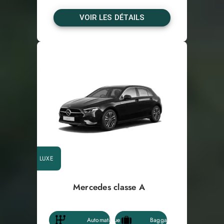
VOIR LES DÉTAILS
LUXE
Mercedes classe A