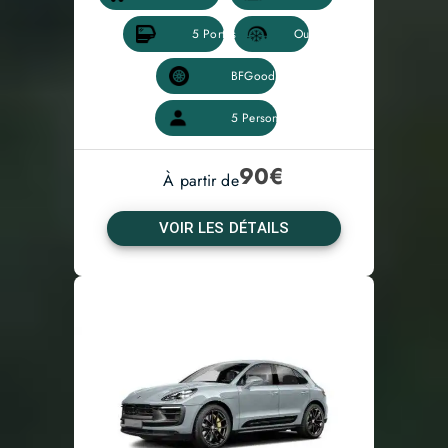
90
€
À partir de
VOIR LES DÉTAILS