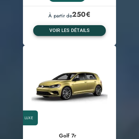
250
€
À partir de
VOIR LES DÉTAILS
LUXE
Golf 7r