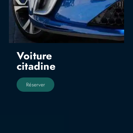
Voiture
citadine
Réserver