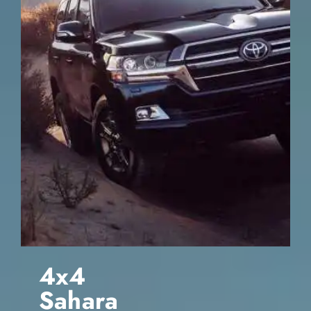
4x4
Sahara