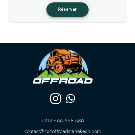
+212 666 568 536
contact@4x4offroadmarrakech.com