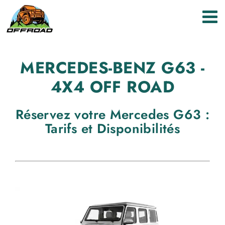
Passer
au
contenu
MERCEDES-BENZ G63 -
4X4 OFF ROAD
Réservez votre Mercedes G63 :
Tarifs et Disponibilités