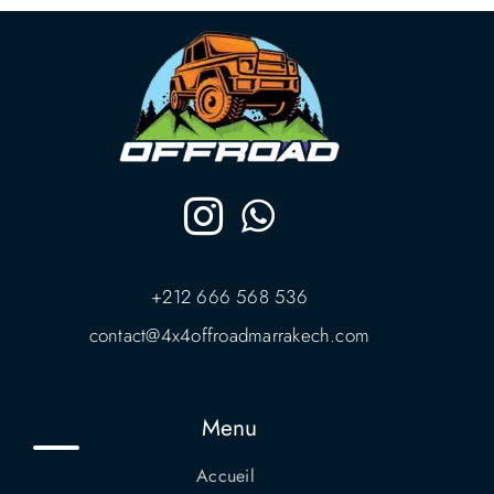
+212 666 568 536
contact@4x4offroadmarrakech.com
Menu
Accueil