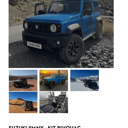
SUZUKI JIMNY - KIT BIVOUAC