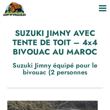
Passer
au
contenu
SUZUKI JIMNY AVEC
TENTE DE TOIT – 4x4
BIVOUAC AU MAROC
Suzuki Jimny équipé pour le
bivouac (2 personnes