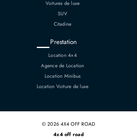
Voitures de luxe
SUV
Citadine
Prestation
Location 4×4
Agence de Location
Location Minibus
Location Voiture de luxe
© 2026 4X4 OFF ROAD
4x4 off road