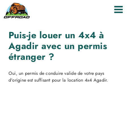
Skip
to
content
Puis-je louer un 4x4 à
Agadir avec un permis
étranger ?
Oui, un permis de conduire valide de votre pays
d'origine est suffisant pour la location 4x4 Agadir.